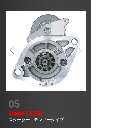
05
428000-0250
スターター
- デンソータイプ