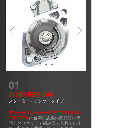
01
31200-RBB-004
スターター - デンソータイプ
デンソースターター
31200-RBB-004 /
SM-71004
は台湾の志揚の高品質の専
門アクセサリーで組み立てられていま